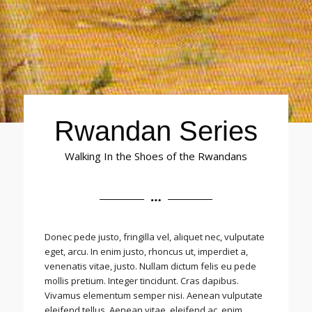
Rwandan Series
Walking In the Shoes of the Rwandans
Donec pede justo, fringilla vel, aliquet nec, vulputate
eget, arcu. In enim justo, rhoncus ut, imperdiet a,
venenatis vitae, justo. Nullam dictum felis eu pede
mollis pretium. Integer tincidunt. Cras dapibus.
Vivamus elementum semper nisi. Aenean vulputate
eleifend tellus. Aenean vitae, eleifend ac, enim.